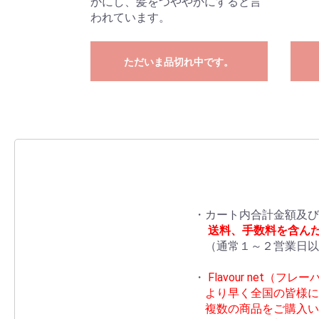
かにし、髪をつややかにすると言
われています。
ただいま品切れ中です。
・カート内合計金額及び
送料、手数料を含ん
（通常１～２営業日以
・
Flavour net
より早く全国の皆様に
複数の商品をご購入い