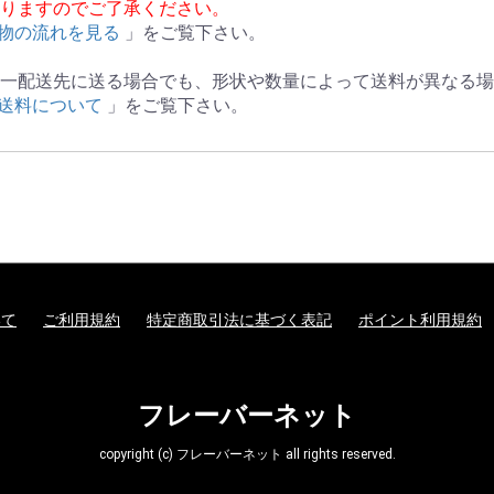
りますのでご了承ください。
物の流れを見る
」をご覧下さい。
一配送先に送る場合でも、形状や数量によって送料が異なる場
送料について
」をご覧下さい。
いて
ご利用規約
特定商取引法に基づく表記
ポイント利用規約
フレーバーネット
copyright (c) フレーバーネット all rights reserved.