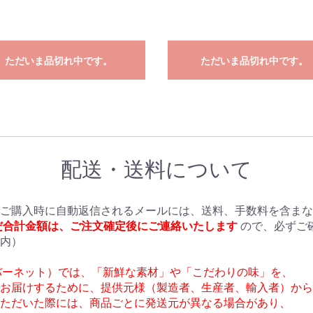
お買い物を続ける
カートへ進む
ただいま品切れ中です。
ただいま品切れ中です。
配送・送料について
ご購入時に自動返信されるメールには、送料、手数料を含まな
だ合計金額は、ご注文確定後にご連絡いたします
ので、必ずご
内）
（フレーバーネット）では、「新鮮な素材」や「こだわりの味」を、
お届けするために、提供元様（製造者、生産者、輸入者）から
ただいた際には、商品ごとに発送元が異なる場合があり、