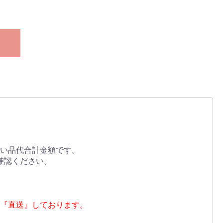
い品代合計金額です。
確認ください。
『直送』しております。