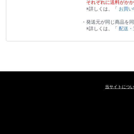
それぞれに送料がかか
※詳しくは、「
お買い
・発送元が同じ商品を同
※詳しくは、「
配送・
当サイトにつ