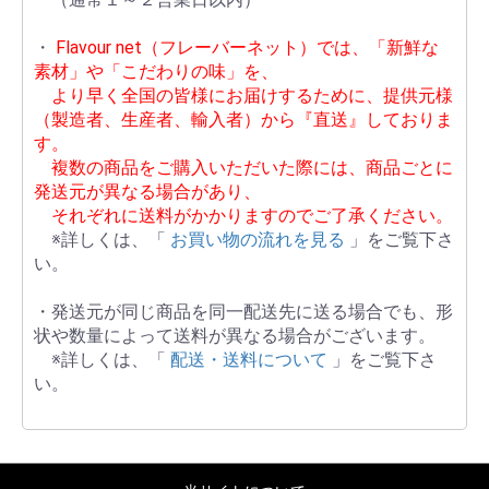
・
Flavour net（フレーバーネット）では、「新鮮な
素材」や「こだわりの味」を、
より早く全国の皆様にお届けするために、提供元様
（製造者、生産者、輸入者）から『直送』しておりま
す。
複数の商品をご購入いただいた際には、商品ごとに
発送元が異なる場合があり、
それぞれに送料がかかりますのでご了承ください。
※詳しくは、「
お買い物の流れを見る
」をご覧下さ
い。
・発送元が同じ商品を同一配送先に送る場合でも、形
状や数量によって送料が異なる場合がございます。
※詳しくは、「
配送・送料について
」をご覧下さ
い。