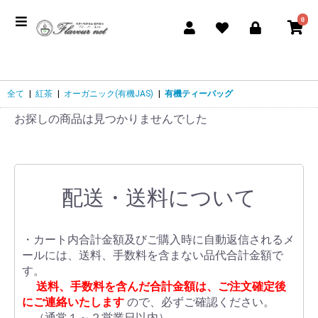
0
全て
|
紅茶
|
オーガニック(有機JAS)
|
有機ティーバッグ
お探しの商品は見つかりませんでした
配送・送料について
・カート内合計金額及びご購入時に自動返信されるメ
ールには、送料、手数料を含まない品代合計金額で
す。
送料、手数料を含んだ合計金額は、ご注文確定後
にご連絡いたします
ので、必ずご確認ください。
（通常１～２営業日以内）