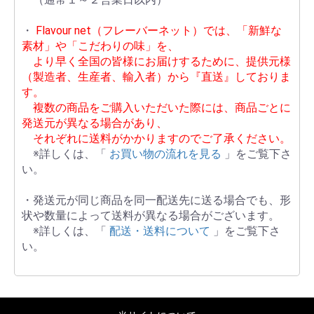
・
Flavour net（フレーバーネット）では、「新鮮な
素材」や「こだわりの味」を、
より早く全国の皆様にお届けするために、提供元様
（製造者、生産者、輸入者）から『直送』しておりま
す。
複数の商品をご購入いただいた際には、商品ごとに
発送元が異なる場合があり、
それぞれに送料がかかりますのでご了承ください。
※詳しくは、「
お買い物の流れを見る
」をご覧下さ
い。
・発送元が同じ商品を同一配送先に送る場合でも、形
状や数量によって送料が異なる場合がございます。
※詳しくは、「
配送・送料について
」をご覧下さ
い。