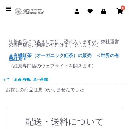
0
紅茶商品につきましては、恐れ入りますが、弊社運営
の専門店をご利用いただけますでしょうか。
★有機紅茶（オーガニック紅茶）の販売 ＜世界の有
機紅茶＞
（紅茶専門店のウェブサイトを開きます）
全て
|
紅茶(有機、単一茶園)
お探しの商品は見つかりませんでした
配送・送料について