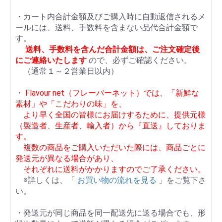
・カート内合計金額及びご購入時に自動返信されるメ
ールには、送料、手数料を含まない品代合計金額で
す。
送料、手数料を含んだ合計金額は、ご注文確定後
にご連絡いたします
ので、必ずご確認ください。
（通常１～２営業日以内）
・
Flavour net（フレーバーネット）では、「新鮮な
素材」や「こだわりの味」を、
より早く全国の皆様にお届けするために、提供元様
（製造者、生産者、輸入者）から『直送』しておりま
す。
複数の商品をご購入いただいた際には、商品ごとに
発送元が異なる場合があり、
それぞれに送料がかかりますのでご了承ください。
※詳しくは、「
お買い物の流れを見る
」をご覧下さ
い。
・発送元が同じ商品を同一配送先に送る場合でも、形